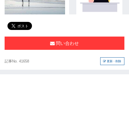
問い合わせ
記事No. 41658
更新・削除