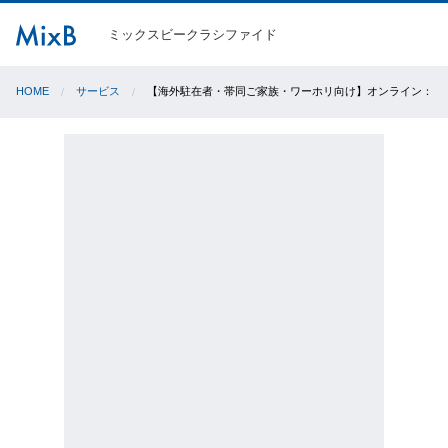
ミックスビークラシファイド
HOME
サービス
【海外駐在者・帯同ご家族・ワーホリ向け】オンライン：ビ