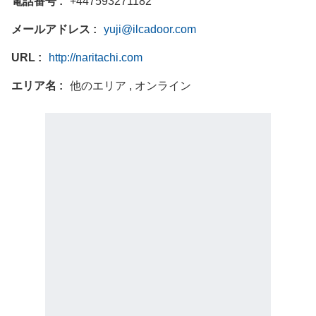
電話番号
+447593271182
メールアドレス
yuji@ilcadoor.com
URL
http://naritachi.com
エリア名
他のエリア , オンライン