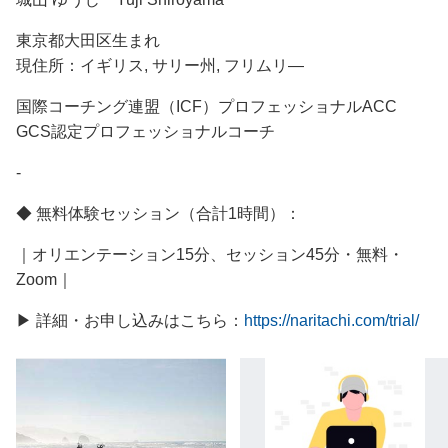
東京都大田区生まれ
現住所：イギリス, サリー州, フリムリ―
国際コーチング連盟（ICF）プロフェッショナルACC
GCS認定プロフェッショナルコーチ
-
◆ 無料体験セッション（合計1時間）：
｜オリエンテーション15分、セッション45分・無料・
Zoom｜
▶ 詳細・お申し込みはこちら：
https://naritachi.com/trial/