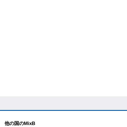
他の国のMixB