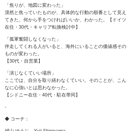
「焦りが、地図に変わった」
漠然と焦っていたものが、具体的な行動の順番として見え
てきた。何から手をつければいいか、わかった。【ドイツ
在住・30代・キャリア転換検討中】
「孤軍奮闘しなくなった」
伴走してくれる人がいると、海外にいることの価値感その
ものが変わった。
【30代・自営業】
「演じなくていい場所」
ここでは、自分を取り繕わなくていい。そのことが、こん
なに心強いとは思わなかった。
【シドニー在住・40代・駐在帯同】
-
◆ コーチ：
城山 ゆうじ Yuji Shiroyama