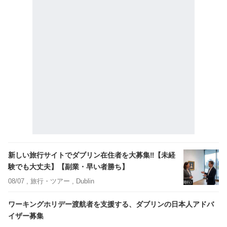
新しい旅行サイトでダブリン在住者を大募集‼【未経
験でも大丈夫】【副業・早い者勝ち】
08/07 ,
旅行・ツアー
, Dublin
ワーキングホリデー渡航者を支援する、ダブリンの日本人アドバ
イザー募集