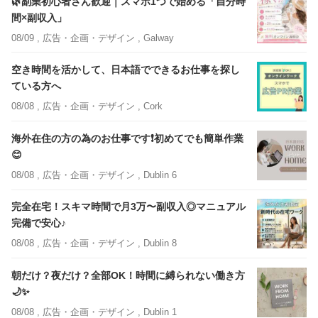
🌿副業初心者さん歓迎｜スマホ1つで始める「自分時
間×副収入」
08/09 ,
広告・企画・デザイン
, Galway
空き時間を活かして、日本語でできるお仕事を探し
ている方へ
08/08 ,
広告・企画・デザイン
, Cork
海外在住の方の為のお仕事です❗️初めてでも簡単作業
😊
08/08 ,
広告・企画・デザイン
, Dublin 6
完全在宅！スキマ時間で月3万〜副収入◎マニュアル
完備で安心♪
08/08 ,
広告・企画・デザイン
, Dublin 8
朝だけ？夜だけ？全部OK！時間に縛られない働き方
🌙✨
08/08 ,
広告・企画・デザイン
, Dublin 1