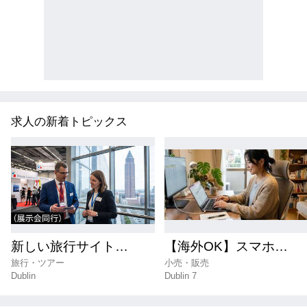
求人の新着トピックス
新しい旅行サイトでダブリン在住者を大募集‼【未経験でも大丈夫】【副業・早い者勝ち】
【海外OK】スマホでできる日本語ワーク💻
旅行・ツアー
小売・販売
Dublin
Dublin 7