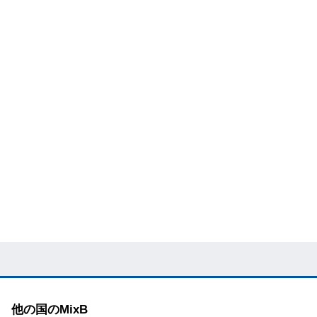
他の国のMixB