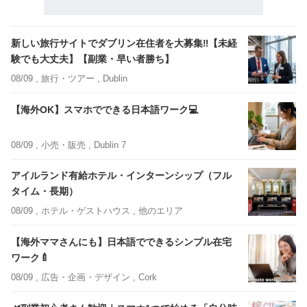
新しい旅行サイトでダブリン在住者を大募集‼【未経
験でも大丈夫】【副業・早い者勝ち】
08/09 ,
旅行・ツアー
, Dublin
【海外OK】スマホでできる日本語ワーク💻
08/09 ,
小売・販売
, Dublin 7
アイルランド有給ホテル・インターンシップ（フル
タイム・長期）
08/09 ,
ホテル・ゲストハウス
, 他のエリア
【海外ママさんにも】日本語でできるシンプル在宅
ワーク🍼
08/09 ,
広告・企画・デザイン
, Cork