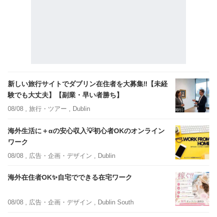
新しい旅行サイトでダブリン在住者を大募集‼【未経
験でも大丈夫】【副業・早い者勝ち】
08/08 ,
旅行・ツアー
, Dublin
海外生活に＋αの安心収入💡初心者OKのオンライン
ワーク
08/08 ,
広告・企画・デザイン
, Dublin
海外在住者OK✨自宅でできる在宅ワーク
08/08 ,
広告・企画・デザイン
, Dublin South