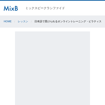
ミックスビークラシファイド
HOME
レッスン
日本語で受けられるオンライントレーニング・ピラティス/ボ