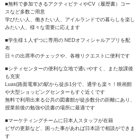
■無料で参加できるアクティビティやCV（履歴書）コー
スなど多数ご用意
学びたい人、働きたい人、アイルランドでの暮らしを楽し
みたい人、様々な需要に応えます
■学生様１人ずつに専用の NEDオフィシャルアプリを配
布
日々の出席率のチェックや、各種リクエストに便利です
■シティセンターの便利な立地で通いやすく、また放課後
も充実
Luas(路面電車)の駅から徒歩1分で、通学も楽々！映画館
や大型ショッピングセンターもすぐ近くです
無料で利用出来る公共の図書館が徒歩数分の距離にあり、
授業前後の勉強や読書の場所に最適です
■マーケティングチームに日本人スタッフが在籍
ビザの更新など、困った事があれば日本語で相談ができま
す