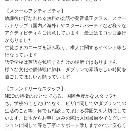
【スクールアクティビティ】
放課後に行なわれる無料の会話や発音矯正クラス、スクー
ルトリップ（国内／海外）やスクールパーティなど様々な
アクティビティをご用意しています。最近はモロッコ旅行
がありました！
生徒さまのニーズを汲み取り、求人に関するイベント等も
行なっています
語学学校は英語を勉強するだけの場所ではありません
様々な文化や価値観に触れ、ダブリンで素晴らしい時間を
過ごしてほしいと願っています
【フレンドリーなスタッフ】
NEDの特徴のひとつである、国際色豊かなスタッフた
ち。学校のことだけでなく、ビザに関してやダブリンでの
生活のこと等、何でも相談して頂ける雰囲気を大切にして
います。日本からお申し込みの際は入国書類やイミグレー
ションに関して等も丁寧にサポート致しますのでご安心く