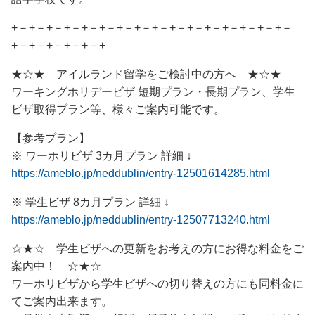
+－+－+－+－+－+－+－+－+－+－+－+－+－+－+－+－
+－+－+－+－+－+
★☆★ アイルランド留学をご検討中の方へ ★☆★
ワーキングホリデービザ 短期プラン・長期プラン、学生
ビザ取得プラン等、様々ご案内可能です。
【参考プラン】
※ ワーホリビザ 3カ月プラン 詳細 ↓
https://ameblo.jp/neddublin/entry-12501614285.html
※ 学生ビザ 8カ月プラン 詳細 ↓
https://ameblo.jp/neddublin/entry-12507713240.html
☆★☆ 学生ビザへの更新をお考えの方にお得な料金をご
案内中！ ☆★☆
ワーホリビザから学生ビザへの切り替えの方にも同料金に
てご案内出来ます。