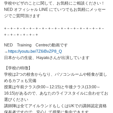
学校やビザのことに関して、お気軽にご相談ください！
NED オフィシャル LINE にていつでもお気軽にメッセー
ジでご質問頂けます
+－+－+－+－+－+－+－+－+－+－+－+－+－+－+－+－
+－+－+－+－+－+
NED Training Centreの動画です
→
https://youtu.be/7Z6iBvZP8_Q
日本からの生徒、Hayatoさんが出演しています
【学校の特徴】
学校は2つの校舎からなり、パソコンルームや軽食が楽し
めるカフェも完備
授業は午前クラス(9:00～12:15)と午後クラス(13:00～
16:15)があるので、あなたのライフスタイルに合わせてお
選びください
講師陣は全てアイルランドもしくはUKでの講師認定資格
保有者ですので、安心して授業に集中できます