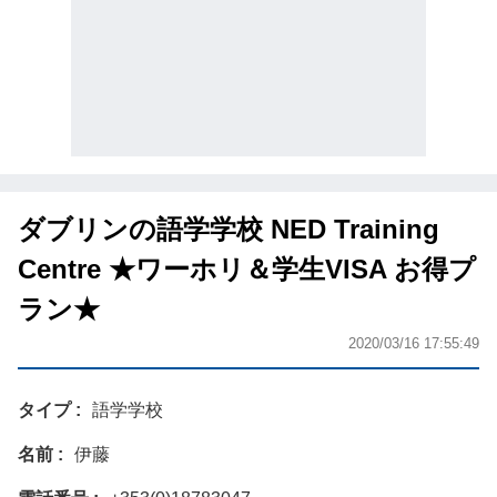
ダブリンの語学学校 NED Training
Centre ★ワーホリ＆学生VISA お得プ
ラン★
2020/03/16 17:55:49
タイプ
語学学校
名前
伊藤