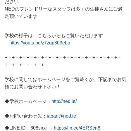
ださい
NEDのフレンドリーなスタッフは多くの生徒さんにご満
足頂いています
学校の様子は、こちらからもご覧いただけます
https://youtu.be/z7zgp303eLo
+－+－+－+－+－+－+－+－+－+－+－+－+－+－+－+－
+－+－+－+－+－+
学校に関してはホームページをご覧戴くか、下記までお気
軽にお問い合わせ下さい！
◆学校ホームページ：
http://ned.ie/
◆お問い合わせ先：
japan@ned.ie
◆LINE ID：608sirxi →
https://lin.ee/4ERSen8