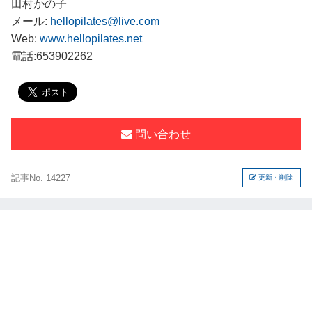
田村かの子
メール:
hellopilates@live.com
Web:
www.hellopilates.net
電話:653902262
問い合わせ
記事No. 14227
更新・削除