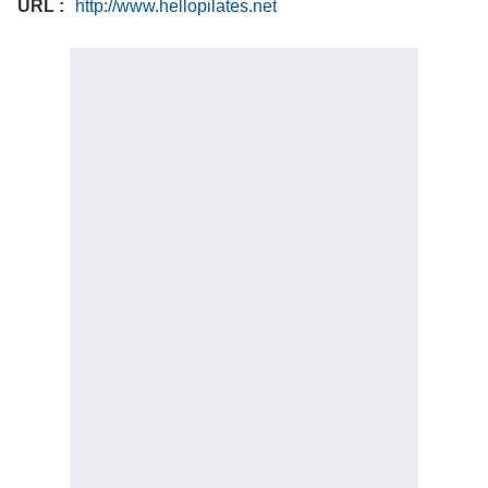
URL
http://www.hellopilates.net