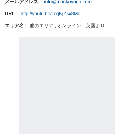
メールアドレス
info@marikoyoga.com
URL
http://youtu.be/ccqKjZsx8Mo
エリア名
他のエリア , オンライン 英国より