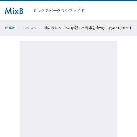
ミックスビークラシファイド
HOME
レッスン
春のクレンズへのお誘い〜毒素を溜めないためのリセットと