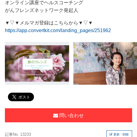
オンライン講座でヘルスコーチング
がんフレンズネットワーク発起人
▼▽▼メルマガ登録はこちらから▼▽▼
https://app.convertkit.com/landing_pages/251962
問い合わせ
記事No. 13233
更新・削除