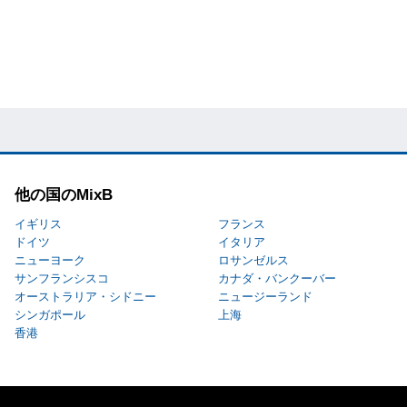
他の国のMixB
イギリス
フランス
ドイツ
イタリア
ニューヨーク
ロサンゼルス
サンフランシスコ
カナダ・バンクーバー
オーストラリア・シドニー
ニュージーランド
シンガポール
上海
香港