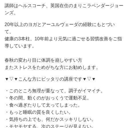
講師はヘルスコーチ、英国在住のまりこラベンダージョー
ンズ。
20年以上のヨガとアーユルヴェーダの経験にもとづい
て、
健康の3本柱、10年前より元気に過ごせる習慣改善をご指
導しています。
春秋の変わり目に体調を崩しやすい方
またストレスをためがちな方にお勧めします。
▼▽▼こんな方にピッタリの講座です▼▽▼
・このところ無理が重なって、調子がイマイチ。
・冬の間、動くのがおっくうで運動不足。
・食べ過ぎたりして太ってしまった。
・もっと睡眠の質を良くしたい。
・気持ちの上でも、何だかスッキリしない。
・モヤモヤする、次のステージが見えない。