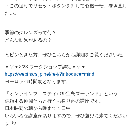
・この辺りでリセットボタンを押して心機一転、巻き直し
たい。
季節のクレンズって何？
どんな効果があるの？
とピンときた方、ぜひこちらから詳細をご覧くださいね。
▼▽▼2/23 ワークショップ詳細▼▽▼
https://webinars.jp.net/re-j/?introduce=mind
ヨーロッパ時間朝となります。
「オンラインフェスティバル宝島ズーランド」という
信頼する仲間たちと行うお祭り内の講座です。
日本時間の朝から晩まで１日中
いろいろな講座がありますので、ぜひ遊びに来てください
ませ♪