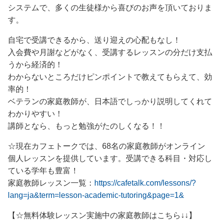
システムで、多くの生徒様から喜びのお声を頂いておりま
す。
自宅で受講できるから、送り迎えの心配もなし！
入会費や月謝などがなく、受講するレッスンの分だけ支払
うから経済的！
わからないところだけピンポイントで教えてもらえて、効
率的！
ベテランの家庭教師が、日本語でしっかり説明してくれて
わかりやすい！
講師となら、もっと勉強がたのしくなる！！
☆現在カフェトークでは、68名の家庭教師がオンライン
個人レッスンを提供しています。受講できる科目・対応し
ている学年も豊富！
家庭教師レッスン一覧：
https://cafetalk.com/lessons/?
lang=ja&term=lesson-academic-tutoring&page=1&
【☆無料体験レッスン実施中の家庭教師はこちら↓↓】