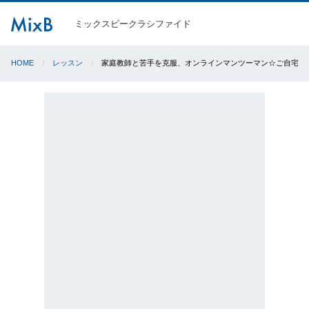
ミックスビークラシファイド
HOME
レッスン
家庭教師と苦手を克服、オンラインマンツーマン☆ご自宅で