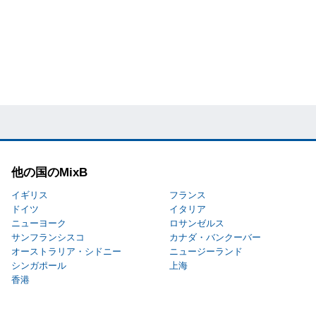
他の国のMixB
イギリス
フランス
ドイツ
イタリア
ニューヨーク
ロサンゼルス
サンフランシスコ
カナダ・バンクーバー
オーストラリア・シドニー
ニュージーランド
シンガポール
上海
香港