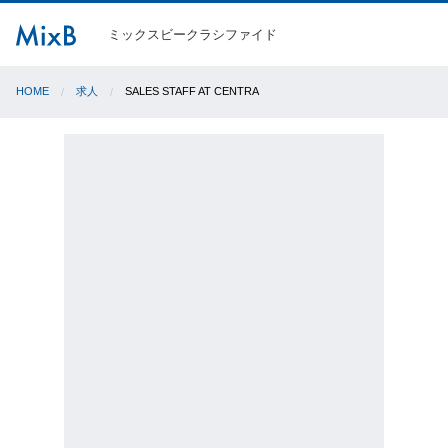
ミックスビークラシファイド
HOME
求人
SALES STAFF AT CENTRA