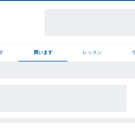
す
買います
レッスン