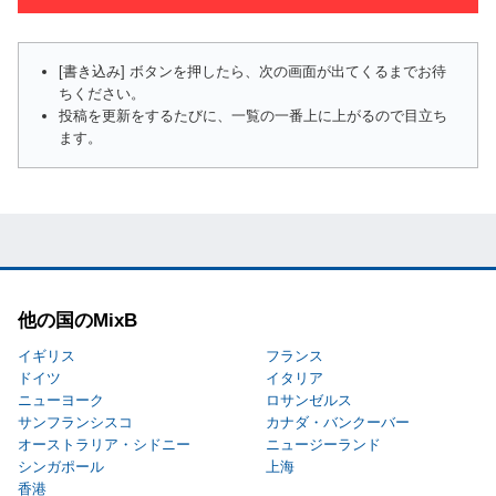
[書き込み] ボタンを押したら、次の画面が出てくるまでお待
ちください。
投稿を更新をするたびに、一覧の一番上に上がるので目立ち
ます。
他の国のMixB
イギリス
フランス
ドイツ
イタリア
ニューヨーク
ロサンゼルス
サンフランシスコ
カナダ・バンクーバー
オーストラリア・シドニー
ニュージーランド
シンガポール
上海
香港