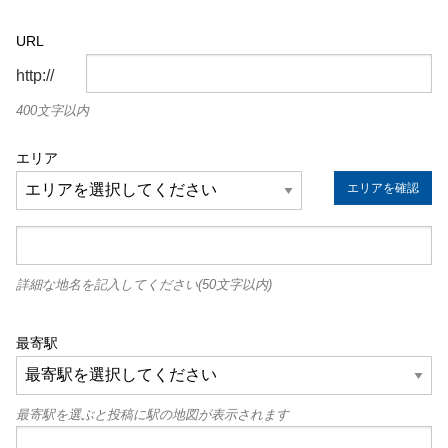
URL
http://
400文字以内
エリア
エリアを確認
詳細な地名を記入してください(50文字以内)
最寄駅
最寄駅を選ぶと投稿に駅の地図が表示されます