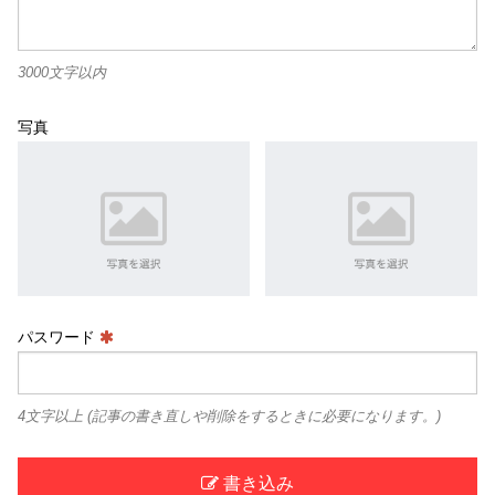
3000文字以内
写真
パスワード
4文字以上 (記事の書き直しや削除をするときに必要になります。)
書き込み