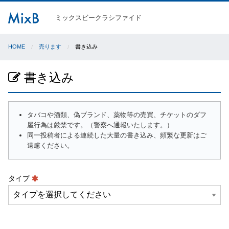
ミックスビークラシファイド
HOME
売ります
書き込み
書き込み
タバコや酒類、偽ブランド、薬物等の売買、チケットのダフ
屋行為は厳禁です。（警察へ通報いたします。）
同一投稿者による連続した大量の書き込み、頻繁な更新はご
遠慮ください。
タイプ